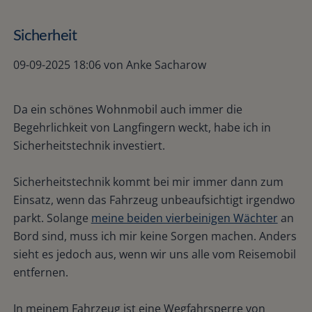
Sicherheit
09-09-2025 18:06
von Anke Sacharow
Da ein schönes Wohnmobil auch immer die
Begehrlichkeit von Langfingern weckt, habe ich in
Sicherheitstechnik investiert.
Sicherheitstechnik kommt bei mir immer dann zum
Einsatz, wenn das Fahrzeug unbeaufsichtigt irgendwo
parkt. Solange
meine beiden vierbeinigen Wächter
an
Bord sind, muss ich mir keine Sorgen machen. Anders
sieht es jedoch aus, wenn wir uns alle vom Reisemobil
entfernen.
In meinem Fahrzeug ist eine Wegfahrsperre von