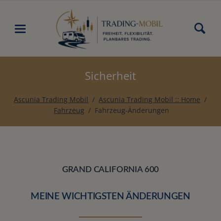
Sicherheit
Ascunia Trading Mobil
Ascunia Trading Mobil :: Home
Fahrzeug
Fahrzeug-Änderungen
GRAND CALIFORNIA 600
MEINE WICHTIGSTEN ÄNDERUNGEN