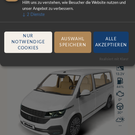
Hilft uns zu verstehen, wie Besucher die Website nutzen und
unser Angebot zu verbessern.
↓
2
Dienste
NUR
AUSWAHL
ALLE
NOTWENDIGE
SPEICHERN
AKZEPTIEREN
COOKIES
Realisiert mit Klaro!