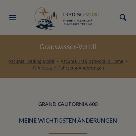
Grauwasser-Ventil
Ascunia Trading Mobil
Ascunia Trading Mobil :: Home
Fahrzeug
Fahrzeug-Änderungen
GRAND CALIFORNIA 600
MEINE WICHTIGSTEN ÄNDERUNGEN