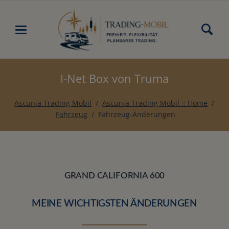
I-Net Box von Truma
Ascunia Trading Mobil
Ascunia Trading Mobil :: Home
Fahrzeug
Fahrzeug-Änderungen
GRAND CALIFORNIA 600
MEINE WICHTIGSTEN ÄNDERUNGEN