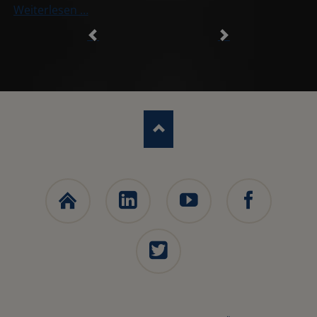
Sonstiges
Weiterlesen …
Ascunia
LinkedIn
YouTube
Facebook
Trading
Webseite
X
NAVIGATION