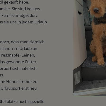
il gekauft habe.
Reisen
ilie. Sie sind bei uns
 Familienmitglieder.
Fahrzeug
ss sie uns in jedem Urlaub
jedoch, dass man ziemlich
es ihnen im Urlaub an
Fressnäpfe, Leinen,
das gewohnte Futter,
rtiert sich natürlich
ss.
eine Hunde immer zu
 Urlaubsort erst neu
tellplätze auch spezielle