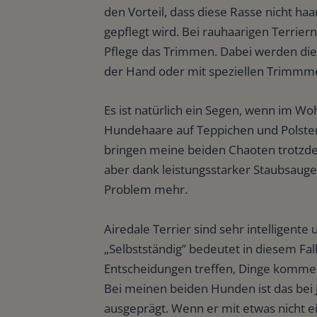
den Vorteil, dass diese Rasse nicht haa
gepflegt wird. Bei rauhaarigen Terrie
Pflege das Trimmen. Dabei werden di
der Hand oder mit speziellen Trimmm
Es ist natürlich ein Segen, wenn im W
Hundehaare auf Teppichen und Polste
bringen meine beiden Chaoten trotzdem
aber dank leistungsstarker Staubsauger
Problem mehr.
Airedale Terrier sind sehr intelligente
„Selbstständig” bedeutet in diesem Fall
Entscheidungen treffen, Dinge kommen
Bei meinen beiden Hunden ist das bei
ausgeprägt. Wenn er mit etwas nicht ei