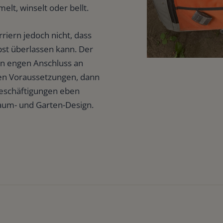
elt, winselt oder bellt.
riern jedoch nicht, dass
bst überlassen kann. Der
en engen Anschluss an
ren Voraussetzungen, dann
 Beschäftigungen eben
raum- und Garten-Design.