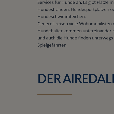
Services für Hunde an. Es gibt Plätze m
Hundestränden, Hundesportplätzen o
Hundeschwimmteichen.
Generell reisen viele Wohnmobilisten 
Hundehalter kommen untereinander me
und auch die Hunde finden unterwegs
Spielgefährten.
DER AIREDAL