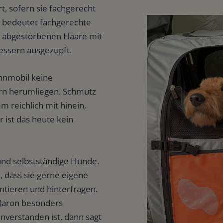
rt, sofern sie fachgerecht
rn bedeutet fachgerechte
e abgestorbenen Haare mit
essern ausgezupft.
ohnmobil keine
rn herumliegen. Schmutz
 reichlich mit hinein,
 ist das heute kein
 und selbstständige Hunde.
, dass sie gerne eigene
tieren und hinterfragen.
 Jaron besonders
nverstanden ist, dann sagt