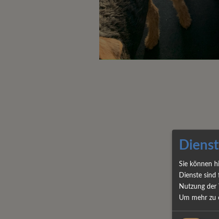
Dienst
Sie können h
Dienste sind 
Nutzung der 
Um mehr zu e