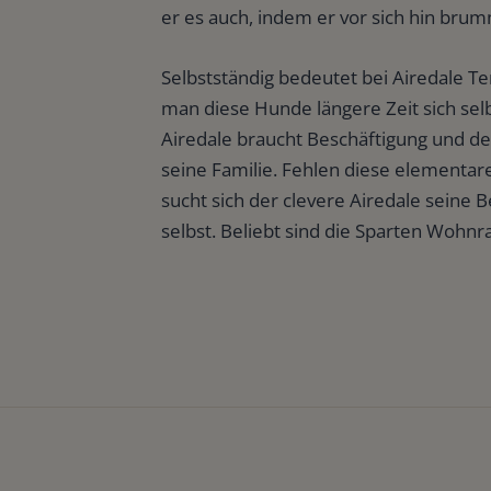
er es auch, indem er vor sich hin brumm
Selbstständig bedeutet bei Airedale Ter
man diese Hunde längere Zeit sich sel
Airedale braucht Beschäftigung und d
seine Familie. Fehlen diese elementa
sucht sich der clevere Airedale seine
selbst. Beliebt sind die Sparten Wohn