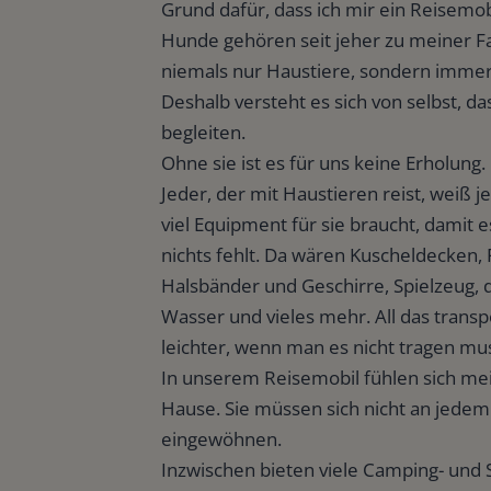
Grund dafür, dass ich mir ein Reisemob
Hunde gehören seit jeher zu meiner Fam
niemals nur Haustiere, sondern immer
Deshalb versteht es sich von selbst, da
begleiten.
Ohne sie ist es für uns keine Erholung.
Jeder, der mit Haustieren reist, weiß 
viel Equipment für sie braucht, damit 
nichts fehlt. Da wären Kuscheldecken, 
Halsbänder und Geschirre, Spielzeug, 
Wasser und vieles mehr. All das transpo
leichter, wenn man es nicht tragen mu
In unserem Reisemobil fühlen sich m
Hause. Sie müssen sich nicht an jedem
eingewöhnen.
Inzwischen bieten viele Camping- und S