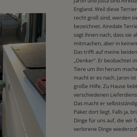
Jaron und Jutta sind Aired
England. Weil diese Terri
recht groß sind, werden sie
bezeichnet. Airedale Terri
sagt ihnen nach, dass sie 
mitmachen, aber in keinem 
Das trifft auf meine beiden
„Denker”. Er beobachtet 
Tiere um ihn herum machen
macht er es nach. Jaron is
große Hilfe. Zu Hause liebt
verschiedenen Lieferdien
Das macht er selbstständig
Paket dort liegt. Falls ja, 
Dinge für uns auf, die wir 
verlorene Dinge wiederzufi