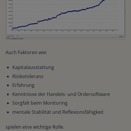
Auch Faktoren wie:
Kapitalausstattung
Risikotoleranz
Erfahrung
Kenntnisse der Handels- und Ordersoftware
Sorgfalt beim Monitoring
mentale Stabilität und Reflexionsfähigkeit
spielen eine wichtige Rolle.