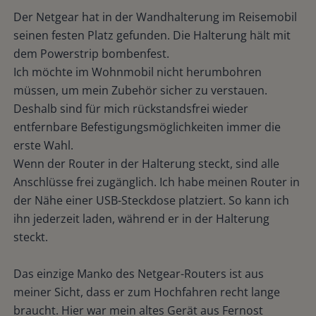
Der Netgear hat in der Wandhalterung im Reisemobil
seinen festen Platz gefunden. Die Halterung hält mit
dem Powerstrip bombenfest.
Ich möchte im Wohnmobil nicht herumbohren
müssen, um mein Zubehör sicher zu verstauen.
Deshalb sind für mich rückstandsfrei wieder
entfernbare Befestigungsmöglichkeiten immer die
erste Wahl.
Wenn der Router in der Halterung steckt, sind alle
Anschlüsse frei zugänglich. Ich habe meinen Router in
der Nähe einer USB-Steckdose platziert. So kann ich
ihn jederzeit laden, während er in der Halterung
steckt.
Das einzige Manko des Netgear-Routers ist aus
meiner Sicht, dass er zum Hochfahren recht lange
braucht. Hier war mein altes Gerät aus Fernost