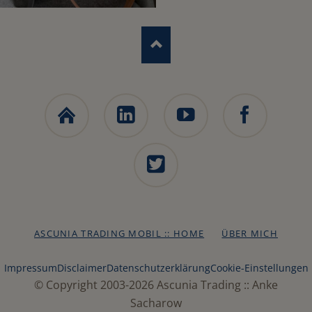
Ascunia
LinkedIn
YouTube
Facebook
Trading
Webseite
X
NAVIGATION
ASCUNIA TRADING MOBIL :: HOME
ÜBER MICH
ÜBERSPRINGEN
Impressum
Disclaimer
Datenschutzerklärung
Cookie-Einstellungen
© Copyright 2003-2026 Ascunia Trading :: Anke
Sacharow