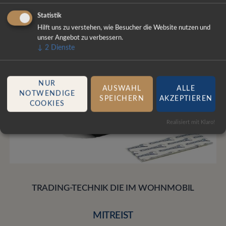
Statistik
Hilft uns zu verstehen, wie Besucher die Website nutzen und
unser Angebot zu verbessern.
↓
2
Dienste
NUR
AUSWAHL
ALLE
NOTWENDIGE
SPEICHERN
AKZEPTIEREN
COOKIES
Realisiert mit Klaro!
TRADING-TECHNIK DIE IM WOHNMOBIL
MITREIST