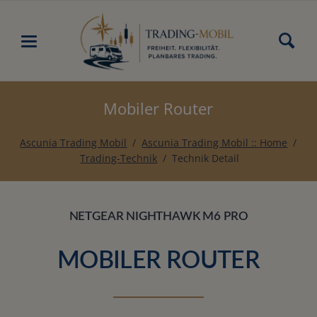
Mobiler Router
Ascunia Trading Mobil
Ascunia Trading Mobil :: Home
Trading-Technik
Technik Detail
NETGEAR NIGHTHAWK M6 PRO
MOBILER ROUTER