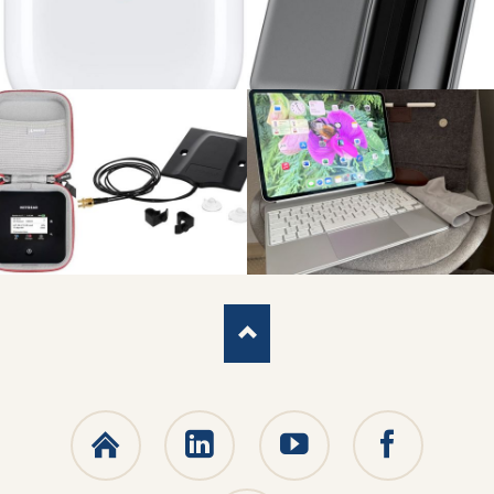
Ascunia
LinkedIn
YouTube
Facebook