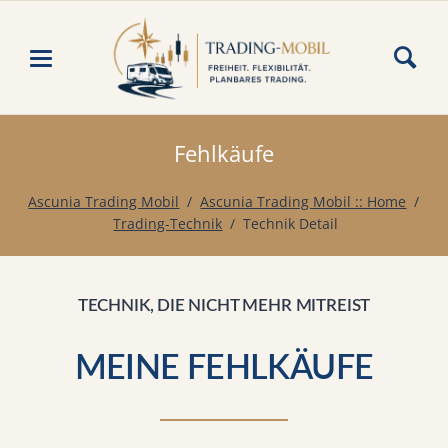
Fehlkäufe
Ascunia Trading Mobil
Ascunia Trading Mobil :: Home
Trading-Technik
Technik Detail
TECHNIK, DIE NICHT MEHR MITREIST
MEINE FEHLKÄUFE