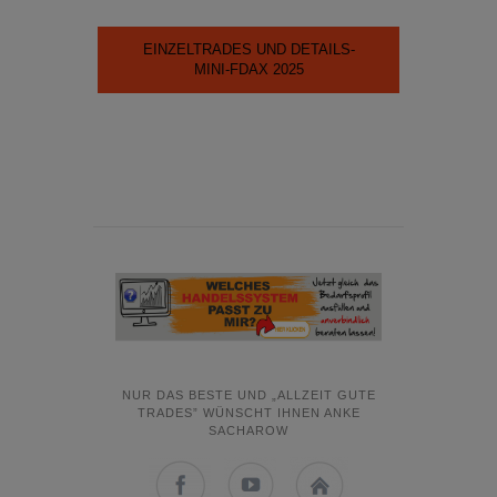
EINZELTRADES UND DETAILS-
MINI-FDAX 2025
NUR DAS BESTE UND „ALLZEIT GUTE
TRADES” WÜNSCHT IHNEN ANKE
SACHAROW