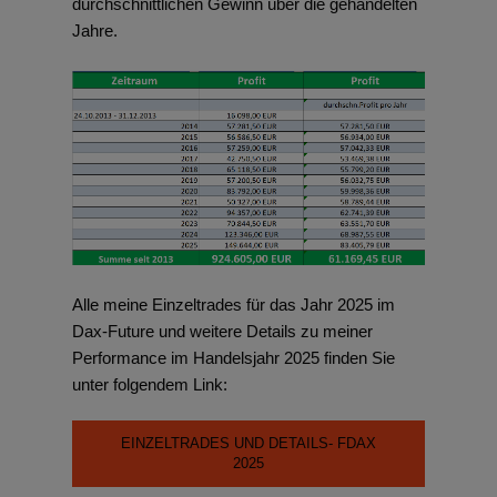
durchschnittlichen Gewinn über die gehandelten
Jahre.
Alle meine Einzeltrades für das Jahr 2025 im
Dax-Future und weitere Details zu meiner
Performance im Handelsjahr 2025 finden Sie
unter folgendem Link:
EINZELTRADES UND DETAILS- FDAX
2025